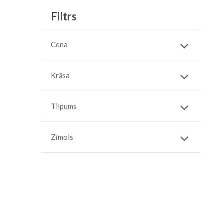
Filtrs
Cena
Krāsa
Tilpums
Zīmols