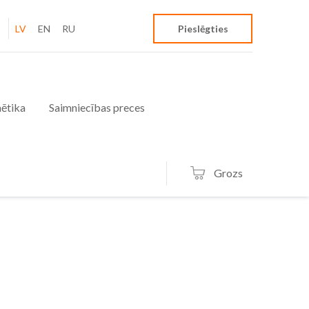
LV
EN
RU
Pieslēgties
ētika
Saimniecības preces
Grozs