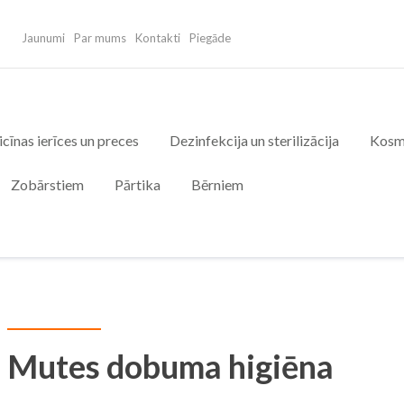
Jaunumi
Par mums
Kontakti
Piegāde
cīnas ierīces un preces
Dezinfekcija un sterilizācija
Kosm
Zobārstiem
Pārtika
Bērniem
Mutes dobuma higiēna