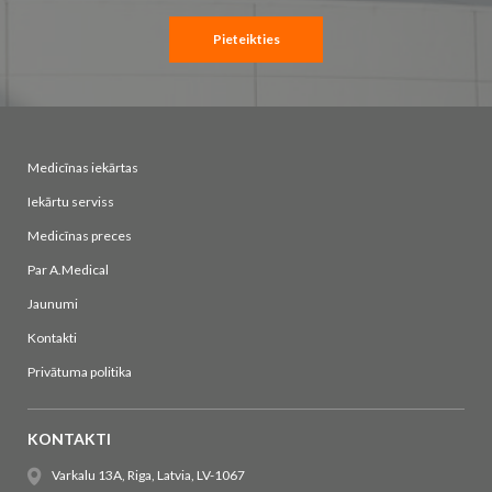
Pieteikties
Medicīnas iekārtas
Iekārtu serviss
Medicīnas preces
Par A.Medical
Jaunumi
Kontakti
Privātuma politika
KONTAKTI
Varkalu 13A, Riga, Latvia, LV-1067