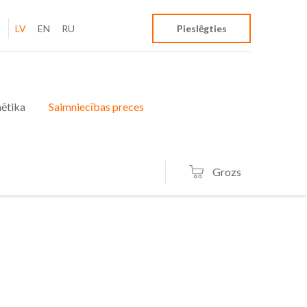
LV
EN
RU
Pieslēgties
ētika
Saimniecības preces
Grozs