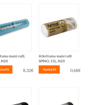
tumu maisi rullī,
Atkritumu maisi rullī
, N20
SPINO, 15L, N20
skatīt
Apskatīt
8,32€
0,68€