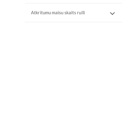
Atkritumu maisu skaits rullī