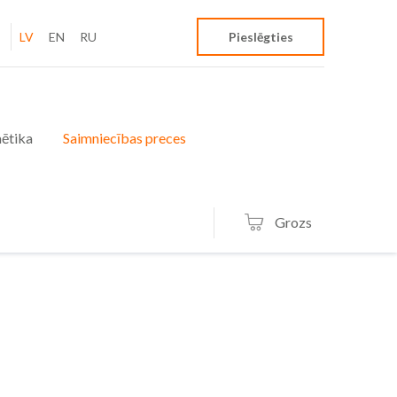
LV
EN
RU
Pieslēgties
ētika
Saimniecības preces
Grozs