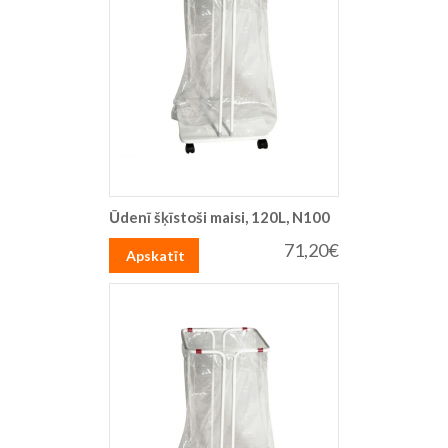
Ūdenī šķīstoši maisi, 120L, N100
71,20€
Apskatīt