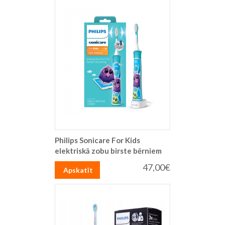
Philips Sonicare For Kids
elektriskā zobu birste bērniem
47,00€
Apskatīt