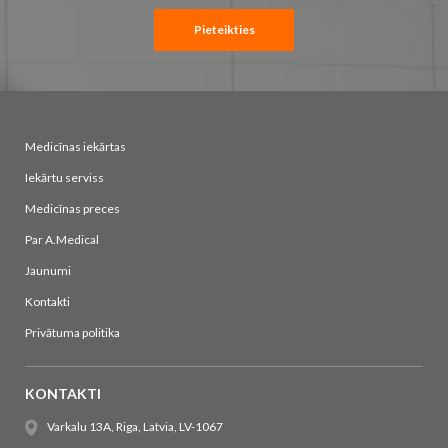
Pieteikties
Medicīnas iekārtas
Iekārtu serviss
Medicīnas preces
Par A.Medical
Jaunumi
Kontakti
Privātuma politika
KONTAKTI
Varkalu 13A, Riga, Latvia, LV-1067