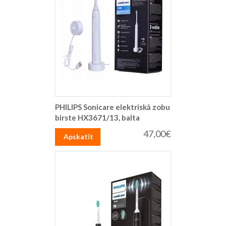
PHILIPS Sonicare elektriskā zobu
birste HX3671/13, balta
47,00€
Apskatīt