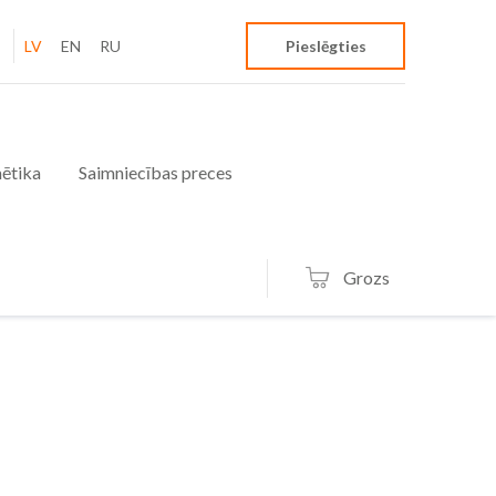
LV
EN
RU
Pieslēgties
ētika
Saimniecības preces
Grozs