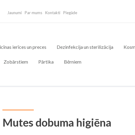
Jaunumi
Par mums
Kontakti
Piegāde
cīnas ierīces un preces
Dezinfekcija un sterilizācija
Kosm
Zobārstiem
Pārtika
Bērniem
Mutes dobuma higiēna