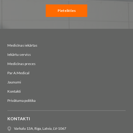
Pieteikties
Medicīnas iekārtas
Iekārtu serviss
Medicīnas preces
Par A.Medical
Jaunumi
Kontakti
Privātuma politika
KONTAKTI
Varkalu 13A, Riga, Latvia, LV-1067