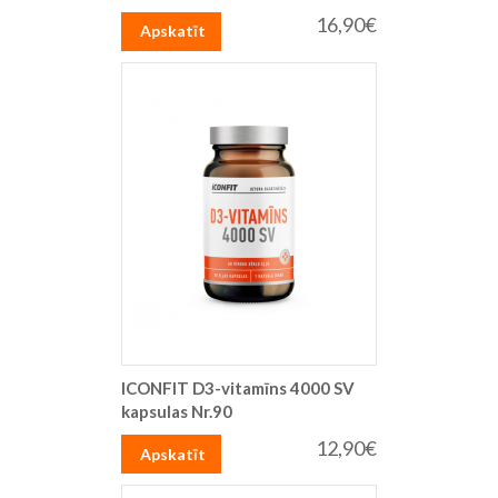
16,90€
Apskatīt
ICONFIT D3-vitamīns 4000 SV
kapsulas Nr.90
12,90€
Apskatīt