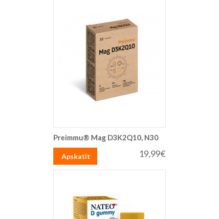
Preimmu® Mag D3K2Q10, N30
19,99€
Apskatīt