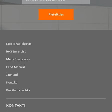
saņemšanai:
Pieteikties
Medicīnas iekārtas
Iekārtu serviss
Medicīnas preces
Par A.Medical
Jaunumi
Kontakti
Privātuma politika
KONTAKTI