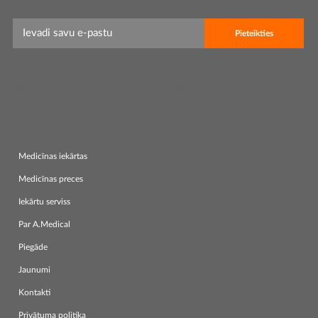
Leave this field empty if you're human:
Medicīnas iekārtas
Medicīnas preces
Iekārtu serviss
Par A.Medical
Piegāde
Jaunumi
Kontakti
Privātuma politika