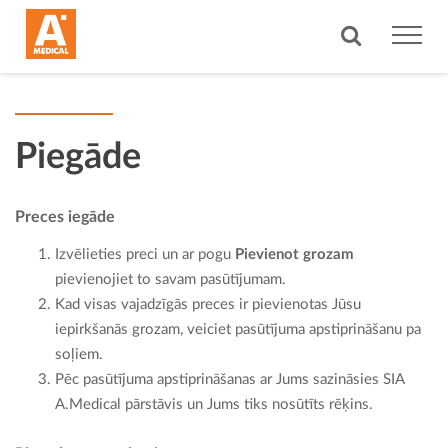
Piegāde
Preces iegāde
Izvēlieties preci un ar pogu
Pievienot grozam
pievienojiet to savam pasūtījumam.
Kad visas vajadzīgās preces ir pievienotas Jūsu
iepirkšanās grozam, veiciet pasūtījuma apstiprināšanu pa
soļiem.
Pēc pasūtījuma apstiprināšanas ar Jums sazināsies SIA
A.Medical pārstāvis un Jums tiks nosūtīts rēķins.