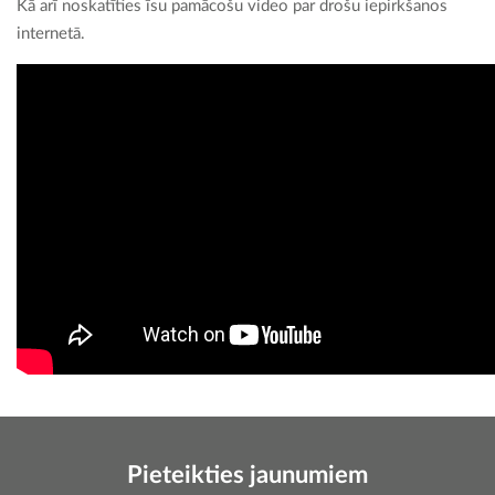
Kā arī noskatīties īsu pamācošu video par drošu iepirkšanos
internetā.
Pieteikties jaunumiem