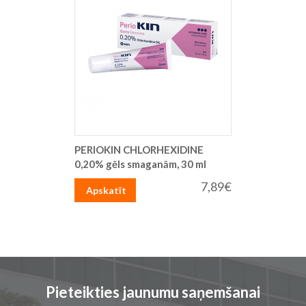
PERIOKIN CHLORHEXIDINE
0,20% gēls smaganām, 30 ml
7,89€
Apskatīt
Pieteikties jaunumu saņemšanai