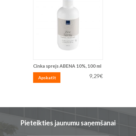
Cinka sprejs ABENA 10%, 100 ml
9,29€
Apskatīt
Pieteikties jaunumu saņemšanai