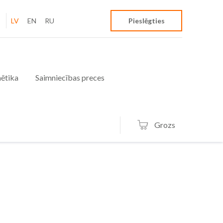
LV
EN
RU
Pieslēgties
ētika
Saimniecības preces
Grozs