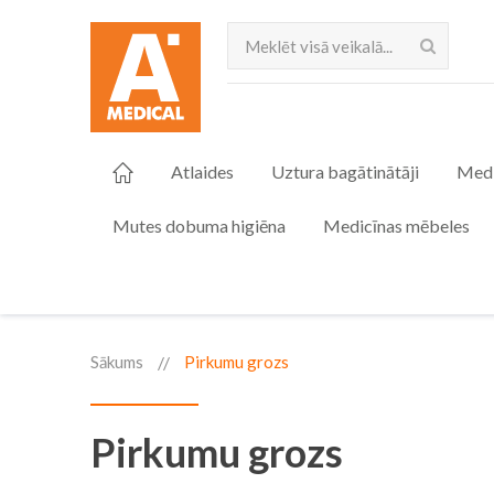
Meklēt
Atlaides
Uztura bagātinātāji
Medi
Mutes dobuma higiēna
Medicīnas mēbeles
Sākums
Pirkumu grozs
Pirkumu grozs