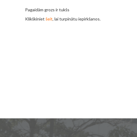
Pagaidām grozs ir tukšs
Klikškiniet
šeit
, lai turpinātu iepirkšanos.