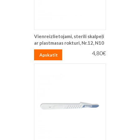
Vienreizlietojami, sterili skalpeļi
ar plastmasas rokturi, Nr.12, N10
4,80€
Apskatīt