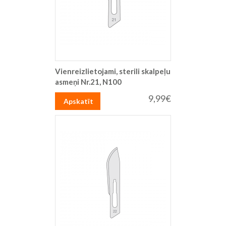
Vienreizlietojami, sterili skalpeļu
asmeņi Nr.21, N100
9,99€
Apskatīt