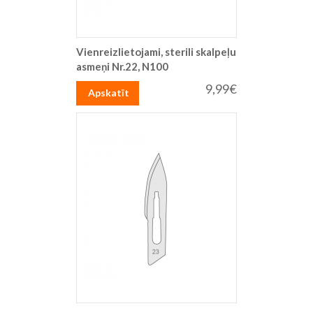
Vienreizlietojami, sterili skalpeļu
asmeņi Nr.22, N100
9,99€
Apskatīt