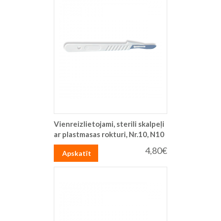
Vienreizlietojami, sterili skalpeļi
ar plastmasas rokturi, Nr.10, N10
4,80€
Apskatīt