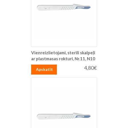
Vienreizlietojami, sterili skalpeļi
ar plastmasas rokturi, Nr.11, N10
4,80€
Apskatīt