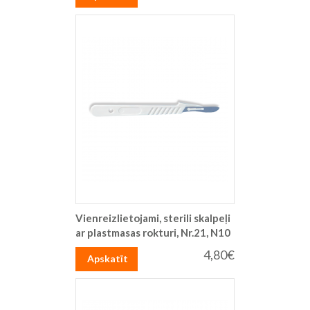
Vienreizlietojami, sterili skalpeļi
ar plastmasas rokturi, Nr.21, N10
4,80€
Apskatīt