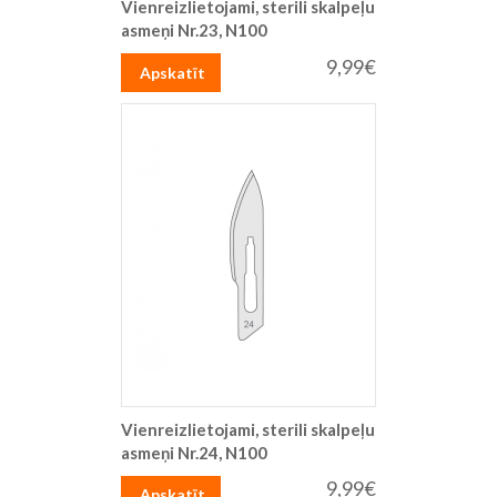
Vienreizlietojami, sterili skalpeļu
asmeņi Nr.23, N100
9,99€
Apskatīt
Vienreizlietojami, sterili skalpeļu
asmeņi Nr.24, N100
9,99€
Apskatīt