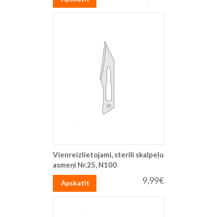
Vienreizlietojami, sterili skalpeļu
asmeņi Nr.25, N100
9,99€
Apskatīt