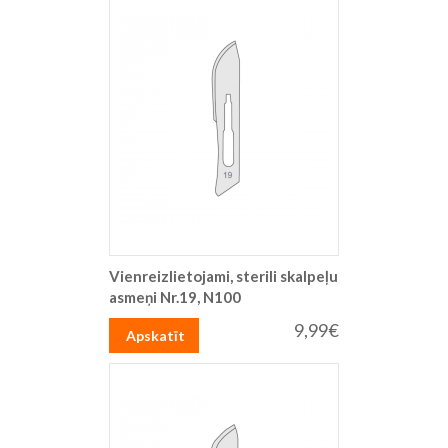
Vienreizlietojami, sterili skalpeļu
asmeņi Nr.19, N100
9,99€
Apskatīt