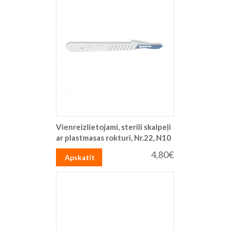
Vienreizlietojami, sterili skalpeļi
ar plastmasas rokturi, Nr.22, N10
4,80€
Apskatīt