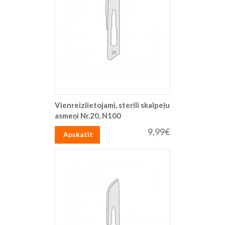
Vienreizlietojami, sterili skalpeļu
asmeņi Nr.20, N100
9,99€
Apskatīt