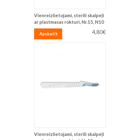
Vienreizlietojami, sterili skalpeļi
ar plastmasas rokturi, Nr.15, N10
4,80€
Apskatīt
Vienreizlietojami, sterili skalpeļi