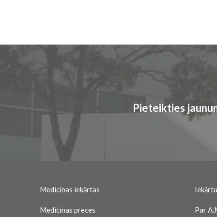
Pieteikties jaun
Medicīnas iekārtas
Iekārtu
Medicīnas preces
Par A.