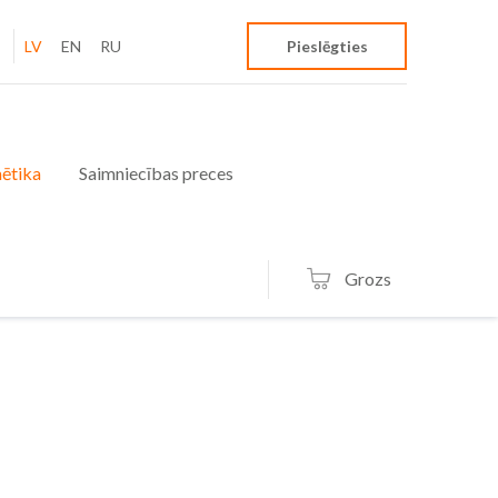
LV
EN
RU
Pieslēgties
ētika
Saimniecības preces
Grozs