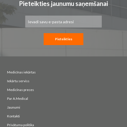
Pieteikties jaunumu saņemšanai
Pieteikties
jaunumu
saņemšanai:
Pieteikties
Medicīnas iekārtas
Iekārtu serviss
Medicīnas preces
Par A.Medical
Jaunumi
Kontakti
Privātuma politika