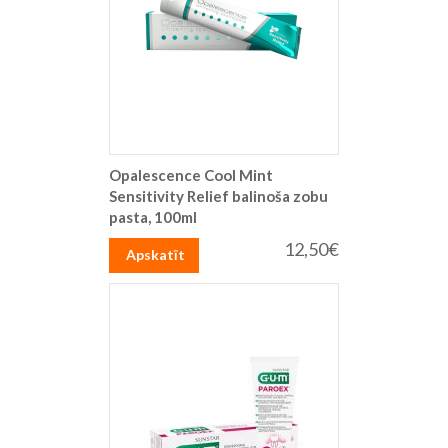
Opalescence Cool Mint
Sensitivity Relief balinoša zobu
pasta, 100ml
12,50€
Apskatīt