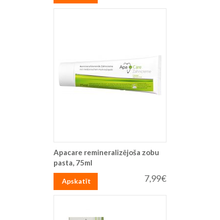
Apacare remineralizējoša zobu
pasta, 75ml
7,99€
Apskatīt