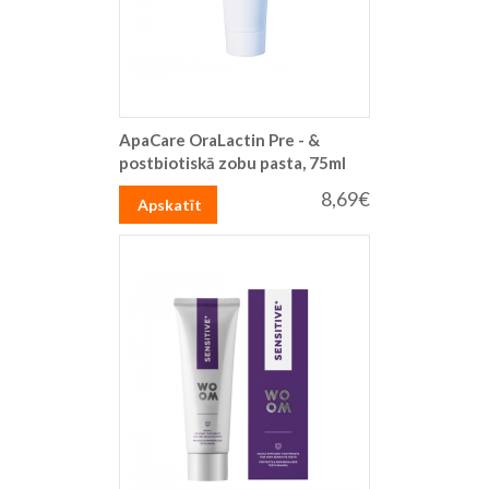
ApaCare OraLactin Pre - &
postbiotiskā zobu pasta, 75ml
8,69€
Apskatīt