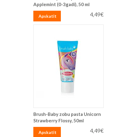
Applemint (0-3gadi), 50 ml
4,49€
Apskatīt
Brush-Baby zobu pasta Unicorn
Strawberry Flossy, 50ml
4,49€
Apskatīt