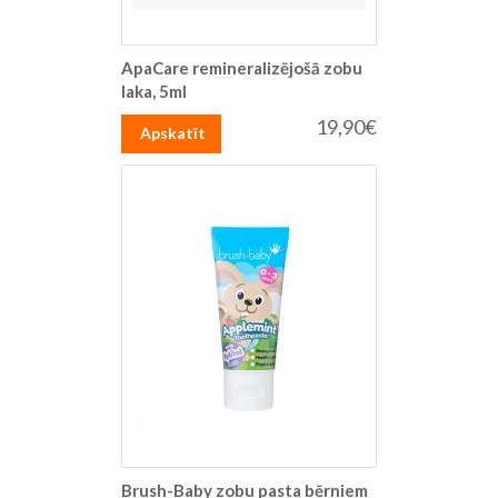
ApaCare remineralizējošā zobu
laka, 5ml
19,90€
Apskatīt
Brush-Baby zobu pasta bērniem