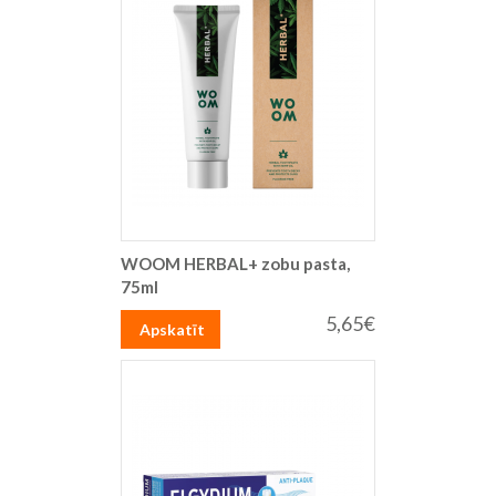
WOOM HERBAL+ zobu pasta,
75ml
5,65€
Apskatīt