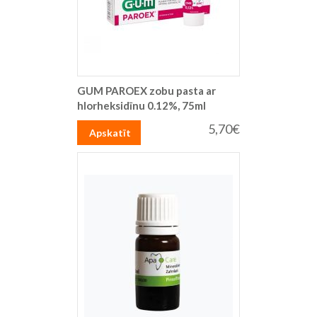
GUM PAROEX zobu pasta ar
hlorheksidīnu 0.12%, 75ml
5,70€
Apskatīt