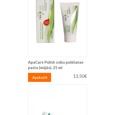
ApaCare Polish zobu pulēšanas
pasta (mājās), 25 ml
13,50€
Apskatīt