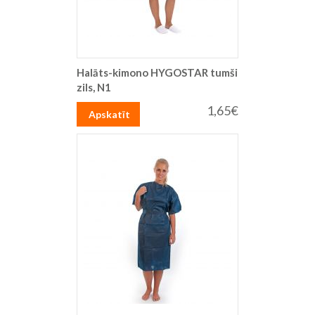
Halāts-kimono HYGOSTAR tumši
zils, N1
1,65€
Apskatīt