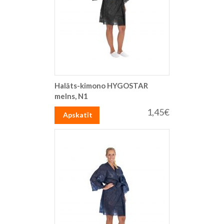
Halāts-kimono HYGOSTAR
melns, N1
1,45€
Apskatīt