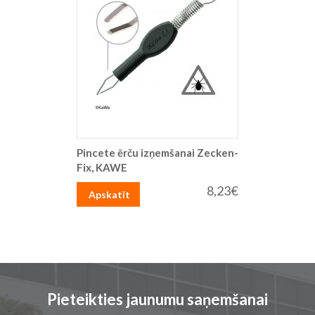
Pincete ērču izņemšanai Zecken-
Fix, KAWE
8,23€
Apskatīt
Pieteikties jaunumu saņemšanai