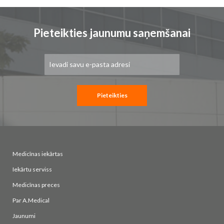
Pieteikties jaunumu saņemšanai
Pieteikties
jaunumu
saņemšanai:
Pieteikties
Medicīnas iekārtas
Iekārtu serviss
Medicīnas preces
Par A.Medical
Jaunumi