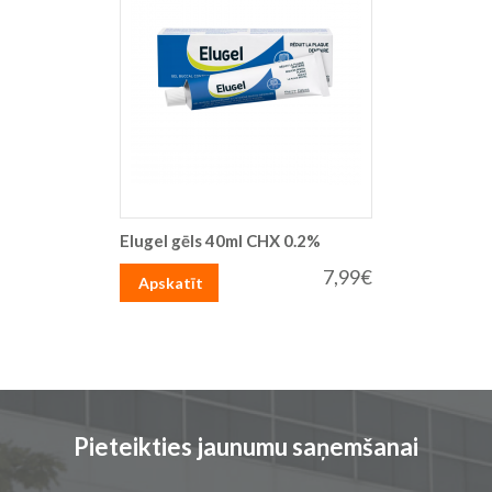
Elugel gēls 40ml CHX 0.2%
7,99€
Apskatīt
Pieteikties jaunumu saņemšanai