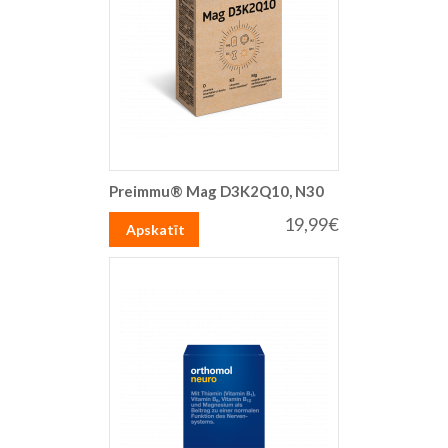
Preimmu® Mag D3K2Q10, N30
19,99€
Apskatīt