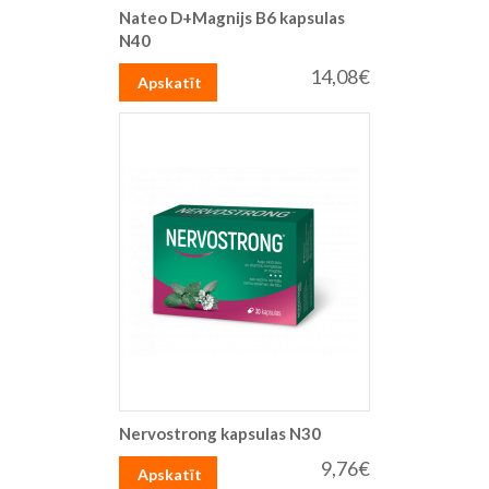
Nateo D+Magnijs B6 kapsulas
N40
14,08€
Apskatīt
Nervostrong kapsulas N30
9,76€
Apskatīt