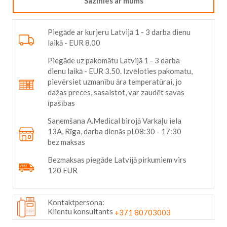
Sazinies ar mums
Piegāde ar kurjeru Latvijā 1 - 3 darba dienu
laikā - EUR 8.00
Piegāde uz pakomātu Latvijā 1 - 3 darba
dienu laikā - EUR 3.50. Izvēloties pakomatu,
pievērsiet uzmanību āra temperatūrai, jo
dažas preces, sasalstot, var zaudēt savas
īpašības
Saņemšana A.Medical birojā Varkaļu iela
13A, Rīga, darba dienās pl.08:30 - 17:30
bez maksas
Bezmaksas piegāde Latvijā pirkumiem virs
120 EUR
Kontaktpersona:
Klientu konsultants
+371 80703003