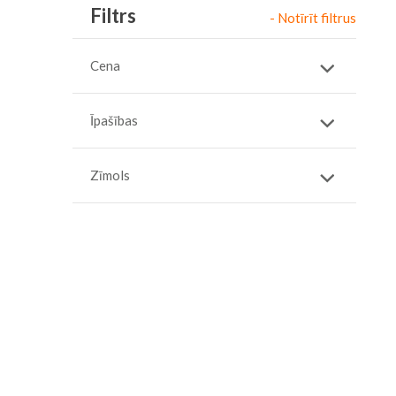
Filtrs
- Notīrīt filtrus
Cena
Īpašības
Zīmols