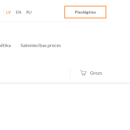
LV
EN
RU
Pieslēgties
ētika
Saimniecības preces
Grozs