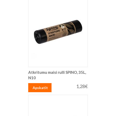
Atkritumu maisi rullī SPINO, 35L,
N10
1,28€
Apskatīt