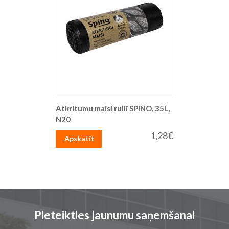
Atkritumu maisi rullī SPINO, 35L,
N20
1,28€
Apskatīt
Pieteikties jaunumu saņemšanai