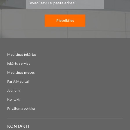
jaunumu
saņemšanai:
Pieteikties
Medicīnas iekārtas
Iekārtu serviss
Medicīnas preces
Par A.Medical
Jaunumi
Kontakti
Privātuma politika
KONTAKTI