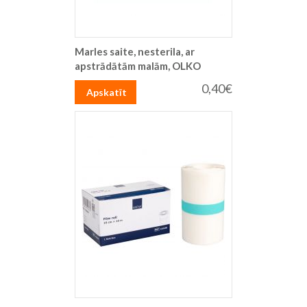
Marles saite, nesterila, ar
apstrādātām malām, OLKO
0,40€
Apskatīt