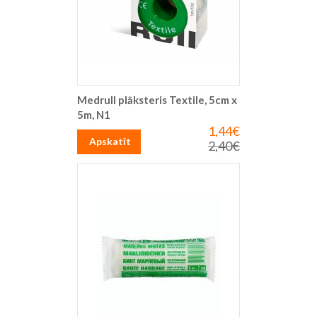
Medrull plāksteris Textile, 5cm x
5m, N1
1,44€
Īpaša
cena
Apskatīt
2,40€
Parastā
cena