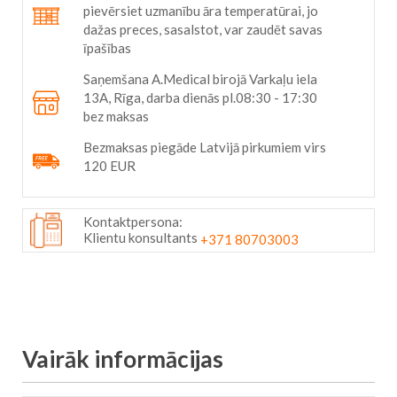
pievērsiet uzmanību āra temperatūrai, jo
dažas preces, sasalstot, var zaudēt savas
īpašības
Saņemšana A.Medical birojā Varkaļu iela
13A, Rīga, darba dienās pl.08:30 - 17:30
bez maksas
Bezmaksas piegāde Latvijā pirkumiem virs
120 EUR
Kontaktpersona:
Klientu konsultants
+371 80703003
Vairāk informācijas