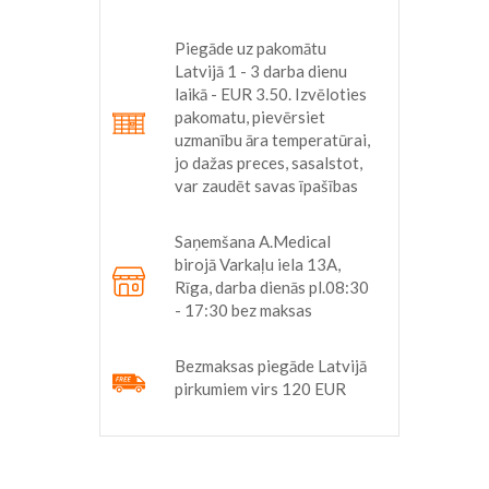
Piegāde uz pakomātu
Latvijā 1 - 3 darba dienu
laikā - EUR 3.50. Izvēloties
pakomatu, pievērsiet
uzmanību āra temperatūrai,
jo dažas preces, sasalstot,
var zaudēt savas īpašības
Saņemšana A.Medical
birojā Varkaļu iela 13A,
Rīga, darba dienās pl.08:30
- 17:30 bez maksas
Bezmaksas piegāde Latvijā
pirkumiem virs 120 EUR