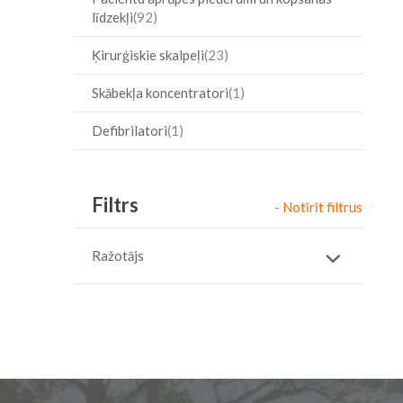
līdzekļi
92
Ķirurģiskie skalpeļi
23
Skābekļa koncentratori
1
Defibrilatori
1
Filtrs
- Notīrīt filtrus
Ražotājs