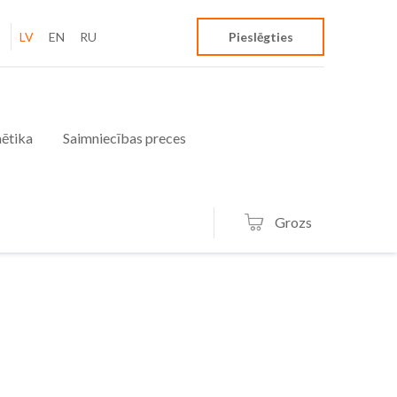
LV
EN
RU
Pieslēgties
ētika
Saimniecības preces
Grozs