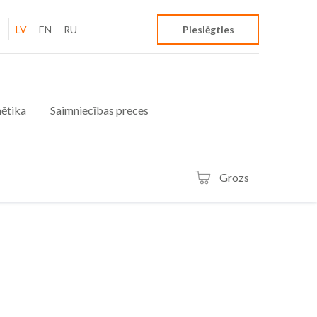
LV
EN
RU
Pieslēgties
ētika
Saimniecības preces
Grozs