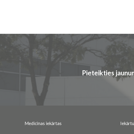
Pieteikties jaun
Medicīnas iekārtas
Iekārtu