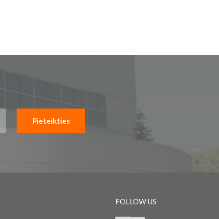
Pieteikties
FOLLOW US