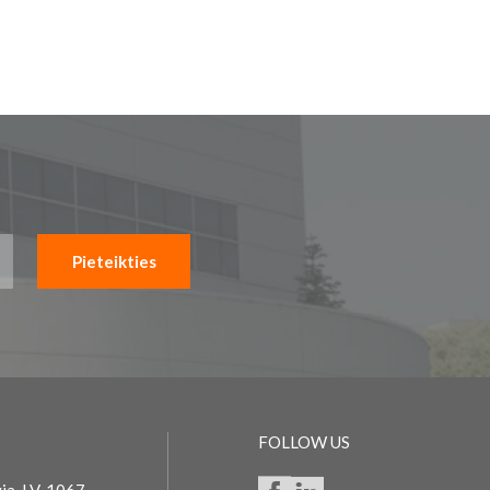
Pieteikties
FOLLOW US