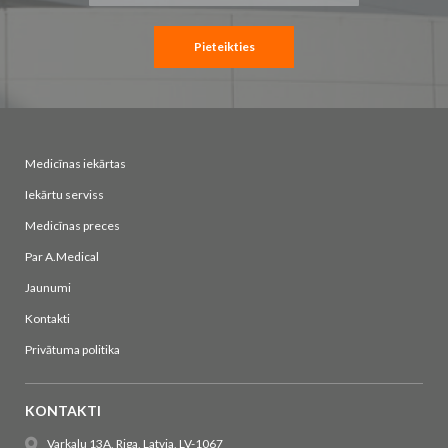
saņemšanai:
Pieteikties
Medicīnas iekārtas
Iekārtu serviss
Medicīnas preces
Par A.Medical
Jaunumi
Kontakti
Privātuma politika
KONTAKTI
Varkalu 13A, Riga, Latvia, LV-1067