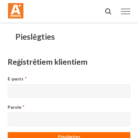
Meklēt
Pieslēgties
Reģistrētiem klientiem
E-pasts
Parole
Pieslēgties