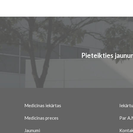
Pieteikties jaun
Medicīnas iekārtas
Iekārtu
Medicīnas preces
Par A.
Jaunumi
Kontak