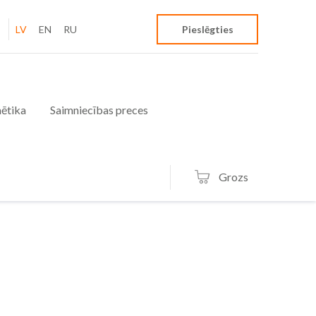
LV
EN
RU
Pieslēgties
ētika
Saimniecības preces
Grozs