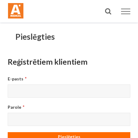
Meklēt
Pieslēgties
Reģistrētiem klientiem
E-pasts
Parole
Pieslēgties