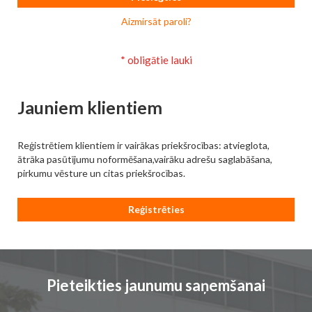
Aizmirsāt paroli?
Jauniem klientiem
Reģistrētiem klientiem ir vairākas priekšrocības: atvieglota,
ātrāka pasūtījumu noformēšana,vairāku adrešu saglabāšana,
pirkumu vēsture un citas priekšrocības.
Reģistrēties
Pieteikties jaunumu saņemšanai