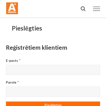
Meklēt
Pieslēgties
Reģistrētiem klientiem
E-pasts
Parole
Pieslēgties