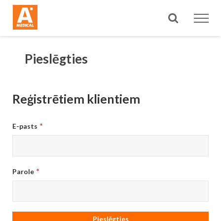
Meklēt
Pieslēgties
Reģistrētiem klientiem
E-pasts
Parole
Pieslēgties