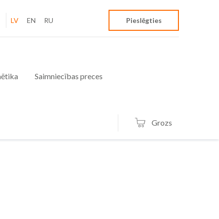
LV
EN
RU
Pieslēgties
ētika
Saimniecības preces
Grozs