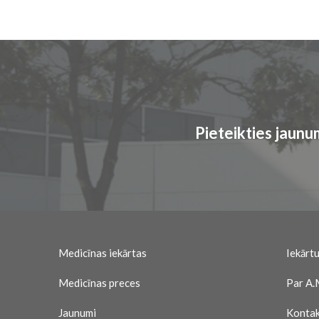
Pieteikties jaun
Medicīnas iekārtas
Iekārtu
Medicīnas preces
Par A.
Jaunumi
Kontak