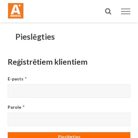
Meklēt
Pieslēgties
Reģistrētiem klientiem
E-pasts
Parole
Pieslēgties