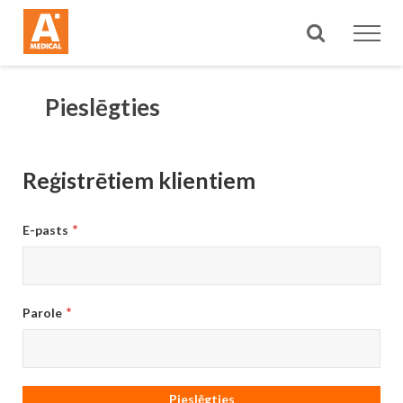
Meklēt
Pieslēgties
Reģistrētiem klientiem
E-pasts
Parole
Pieslēgties