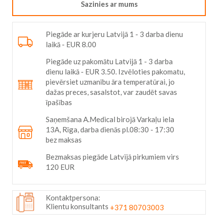
Sazinies ar mums
Piegāde ar kurjeru Latvijā 1 - 3 darba dienu
laikā - EUR 8.00
Piegāde uz pakomātu Latvijā 1 - 3 darba
dienu laikā - EUR 3.50. Izvēloties pakomatu,
pievērsiet uzmanību āra temperatūrai, jo
dažas preces, sasalstot, var zaudēt savas
īpašības
Saņemšana A.Medical birojā Varkaļu iela
13A, Rīga, darba dienās pl.08:30 - 17:30
bez maksas
Bezmaksas piegāde Latvijā pirkumiem virs
120 EUR
Kontaktpersona:
Klientu konsultants
+371 80703003