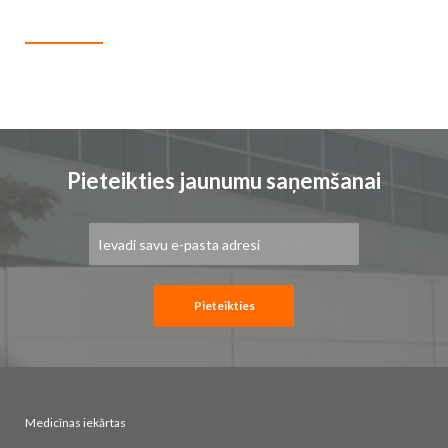
Pieteikties jaunumu saņemšanai
Pieteikties
jaunumu
saņemšanai:
Pieteikties
Medicīnas iekārtas