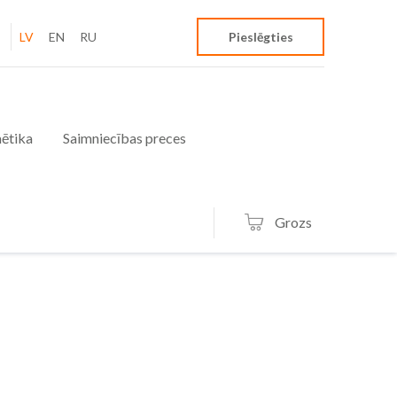
LV
EN
RU
Pieslēgties
ētika
Saimniecības preces
Grozs