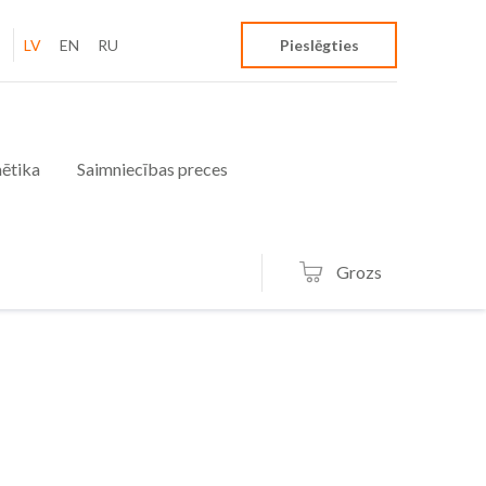
LV
EN
RU
Pieslēgties
ētika
Saimniecības preces
Grozs