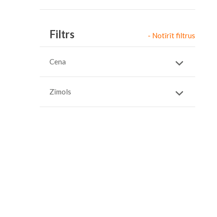
Item
Filtrs
- Notīrīt filtrus
Cena
Zīmols