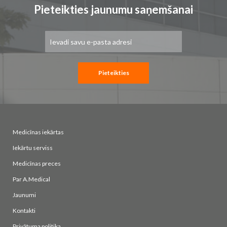
Pieteikties jaunumu saņemšanai
Pieteikties
jaunumu
saņemšanai:
Pieteikties
Medicīnas iekārtas
Iekārtu serviss
Medicīnas preces
Par A.Medical
Jaunumi
Kontakti
Privātuma politika