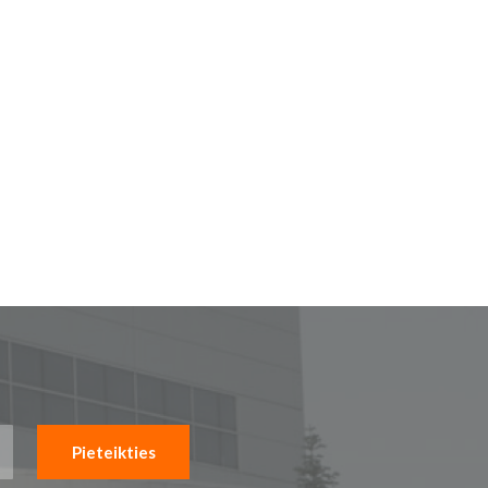
Pieteikties