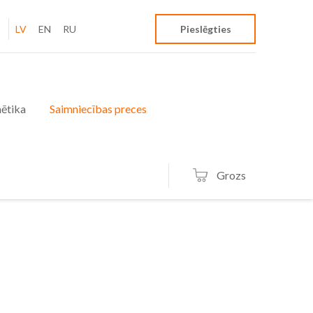
LV
EN
RU
Pieslēgties
ētika
Saimniecības preces
Grozs