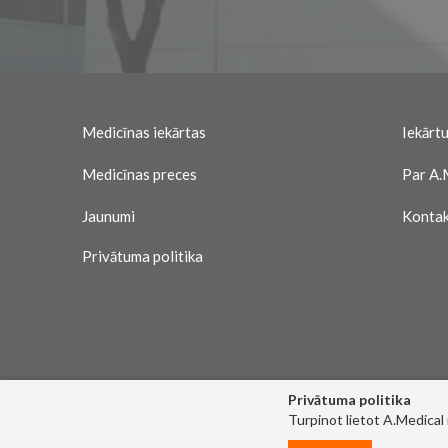
Medicīnas iekārtas
Iekārtu
Medicīnas preces
Par A.
Jaunumi
Kontak
Privātuma politika
Privātuma politika
Turpinot lietot A.Medical