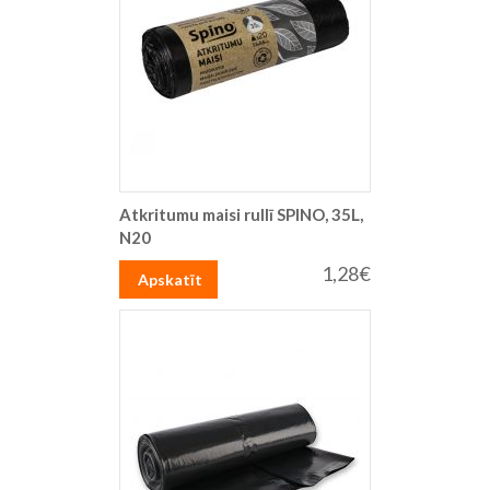
Atkritumu maisi rullī SPINO, 35L,
N20
1,28€
Apskatīt