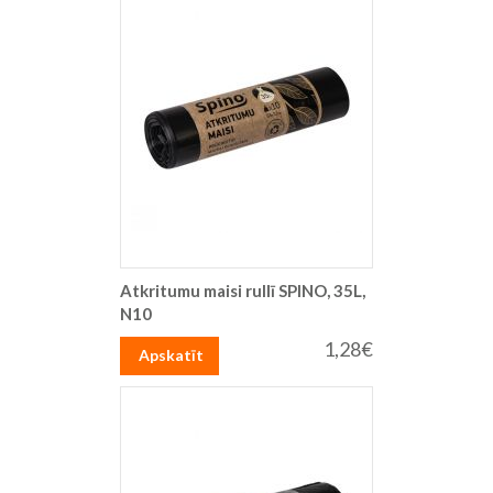
Atkritumu maisi rullī SPINO, 35L,
N10
1,28€
Apskatīt