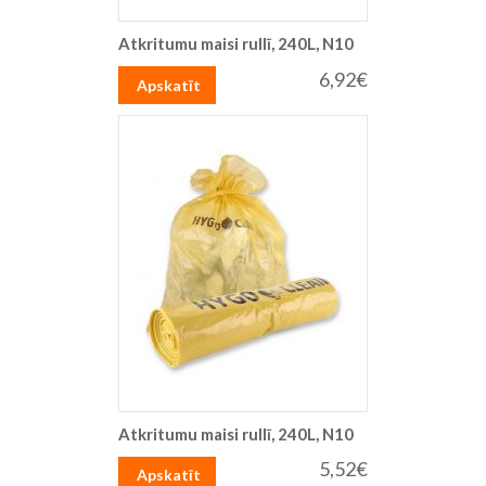
Atkritumu maisi rullī, 240L, N10
6,92€
Apskatīt
Atkritumu maisi rullī, 240L, N10
5,52€
Apskatīt