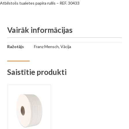
Atbilstošs tualetes papīra rullis – REF. 30433
Vairāk informācijas
Vairāk
Ražotājs
Franz Mensch, Vācija
informācijas
Saistītie produkti