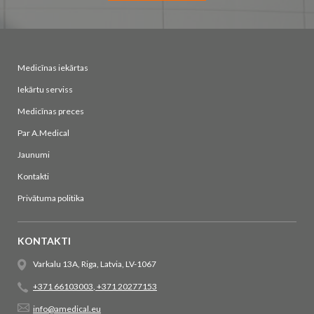
Medicīnas iekārtas
Iekārtu serviss
Medicīnas preces
Par A.Medical
Jaunumi
Kontakti
Privātuma politika
KONTAKTI
Varkalu 13A, Riga, Latvia, LV-1067
+371 66103003
,
+371 20277153
info@amedical.eu