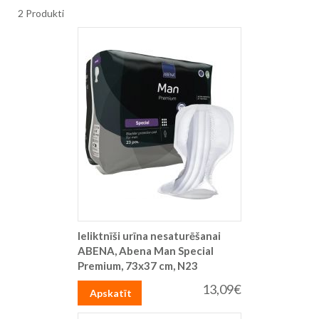
2
Produkti
Ieliktnīši urīna nesaturēšanai
ABENA, Abena Man Special
Premium, 73x37 cm, N23
13,09€
Apskatīt